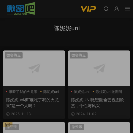
陈妮妮uni
微密热点
微密热点
谁吃了我的火龙果
陈妮妮uni
陈妮妮uni
陈妮妮uni微密圈
陈妮妮uni和“谁吃了我的火龙
陈妮妮UNI微密圈全套视图欣
果”是一个人吗？
赏，个性与风采
2025-11-13
2024-11-02
VIP
微密圈
微资讯