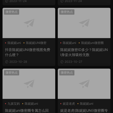
2023-11-24
2023-11-24
微密热点
微密热点
陈妮妮uni
陈妮妮UNI微密
陈妮妮uni
陈妮妮uni微密圈
陈妮妮微密
抖音陈妮妮UNI微密视图免费
陈妮妮微密ID多少？陈妮妮UN
什么梗？
I身姿火辣吸粉无数
2023-10-28
2023-10-27
微密热点
微密热点
九孩宝妈
陈妮妮uni
妮是老虎
陈妮妮uni
陈妮妮uni微密圈
陈妮妮uni微密圈
陈妮妮uni微密圈专属怎么回
妮是老虎(陈妮妮UNI)微密圈专