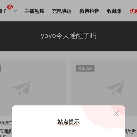
热
圈子
主播热舞
充电哄睡
微博抖音
收藏集
优
yoyo今天睡醒了吗
微密热点
站点提示
今天睡醒了吗
李yoyo
yoyo今天睡醒了吗
今天睡醒了吗就是李yoyo，再
yoyo今天睡醒了吗往期美