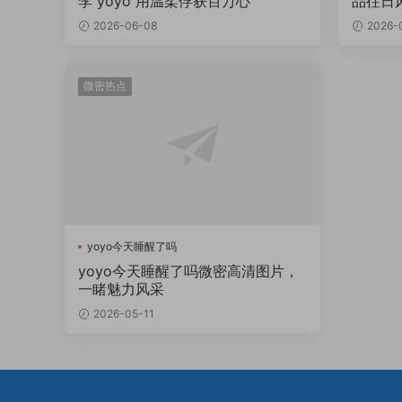
李 yoyo 用温柔俘获百万心
品往日
2026-06-08
2026-
微密热点
yoyo今天睡醒了吗
yoyo今天睡醒了吗微密高清图片，
一睹魅力风采
2026-05-11