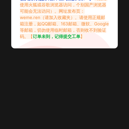
使用火狐或谷歌浏览器访问，个别国产浏览器
可能会无法访问）。网址发布页：
weme.ren
（请加入收藏夹）。请使用正规邮
箱注册，如QQ邮箱、163邮箱、微软、Google
等邮箱，切勿使用临时邮箱，否则收不到验证
码。【
订单未到，记得提交工单
】