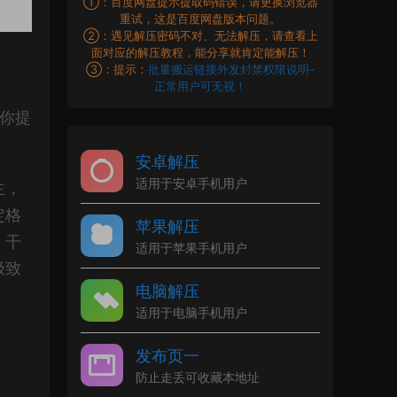
①：百度网盘提示提取码错误，请更换浏览器
重试，这是百度网盘版本问题。
②：遇见解压密码不对、无法解压，请查看上
面对应的解压教程，能分享就肯定能解压！
③：提示：
批量搬运链接外发封禁权限说明-
正常用户可无视！
你提
安卓解压
适用于安卓手机用户
主，
定格
苹果解压
，干
适用于苹果手机用户
极致
电脑解压
适用于电脑手机用户
发布页一
防止走丢可收藏本地址