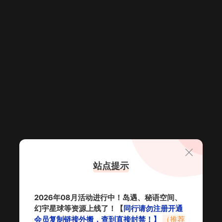
站点提示
2026年08月活动进行中！岛遇、秘语空间、
幻宇星球等资源上线了！【
同行请勿注册开通
会员复制链接外搬，查到直接封禁！】
（推荐