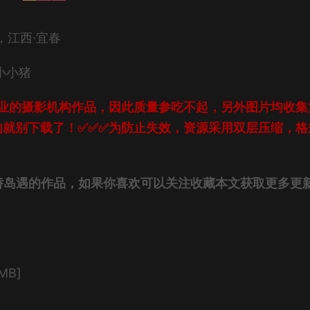
岁，江西·宜春
小小猪
业的摄影机构作品，因此质量参吃不起，另外图片均收集
的就别下载了！✅✅✅为防止失效，资源采用双层压缩，格
娇岛遇
的作品，如果你喜欢可以关注收藏本文获取更多更
MB]