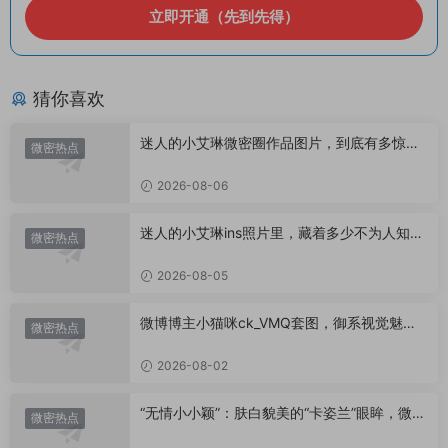
立即开通（先到先得）
猜你喜欢
迷人的小艾琳微密圈作品图片，到底有多惊
微密热点
艳？
2026-08-06
迷人的小艾琳ins照片里，藏着多少不为人知的
微密热点
小心思？
2026-08-05
微博博主小猫咪ck_VMQ套图，御系视觉魅力
微密热点
代表
2026-08-02
“无情小小颖”：肤白貌美的“卡姿兰”眼眸，微密
微密热点
圈里的视觉盛宴