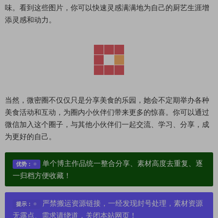
味。看到这些图片，你可以快速灵感满满地为自己的厨艺生涯增
添灵感和动力。
当然，微密圈不仅仅只是分享美食的乐园，她会不定期举办各种
美食活动和互动，为圈内小伙伴们带来更多的惊喜。你可以通过
微信加入这个圈子，与其他小伙伴们一起交流、学习、分享，成
为更好的自己。
单个博主作品统一整合分享、素材高度去重复、逐
优势：
一归档方便收藏！
严禁搬运资源链接，一经发现封号处理，素材资源
提示：
无露点、需求请绕道，关闭本站网页！