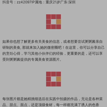
抖音号：zz42097IP属地：重庆21岁广东·深圳
如果你也想了解更多有关美食的信息，或者想要尝试粥粥酱亲自
研制的美食, 那就来加入她的微密圈吧！在这里，你可以分享自己
的烹饪心得，学习其他小伙伴们的经验，更重要的是，还可以享
受到粥粥酱提供的专属美食资源图片。
每张图片都是她精挑细选后在实践中拍摄的作品，无论是各种菜
品、甜点、面点，还是顶级食材，每一样都充满了诱人的色香