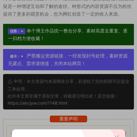
疑是一种增进互动和了解的途径。种形式的内容资源不仅为粉丝
提供了更多的观赏机会，也为网红创造了一定的收入来源。
单个博主作品统一整合分享、素材高度去重复、逐
优势：
一归档方便收藏！
严禁搬运资源链接，一经发现封号处理，素材资源
提示：
无露点、需求请绕道，关闭本站网页！
申明：本文资源均来源网友分享，若侵犯了您的权限可以提交
工单处理。
此外本文章皆属于原创文章，转载请注明出处！原文链接：
https://abcjyw.com/1148.html
重要声明
本站资源均来自网络分享，如有侵犯你的权益请私信留言
收到