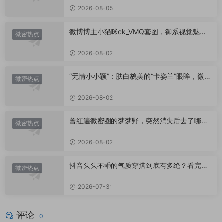
2026-08-05
微博博主小猫咪ck_VMQ套图，御系视觉魅力
微密热点
代表
2026-08-02
“无情小小颖”：肤白貌美的“卡姿兰”眼眸，微密
微密热点
圈里的视觉盛宴
2026-08-02
曾红遍微密圈的梦梦野，突然消失后去了哪
微密热点
里？
2026-08-02
抖音头头不乖的气质穿搭到底有多绝？看完想
微密热点
照搬整套
2026-07-31
评论
0