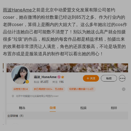
雨波HaneAme
之前是北京中动爱盟文化发展有限公司签约
coser，她在微博的粉丝数量已经达到85万之多。作为行业内的
老牌coser，算得上是圈内的大姐大了。这么多年她出过的cos作
品估计连她自己都可能数不清楚了！别以为她这么高产就会拍摄
很多“垃圾”的作品，相反她的每套作品都是精益求精，拍摄出来
的效果都非常漂亮让人满意，角色的还原度极高，不论是场景的
布置亦或是是服装道具的制作都可以看出她的用心！