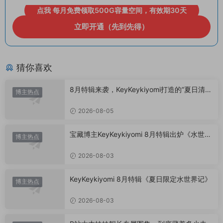
点我 每月免费领取500G容量空间，有效期30天
立即开通（先到先得）
猜你喜欢
8月特辑来袭，KeyKeykiyomi打造的“夏日清凉
博主热点
美学”
2026-08-05
宝藏博主KeyKeykiyomi 8月特辑出炉《水世界
博主热点
记》甜度爆表，已循环N遍！
2026-08-03
KeyKeykiyomi 8月特辑《夏日限定水世界记》
博主热点
2026-08-03