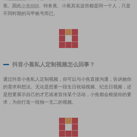
蕉。因此
小焦666
、特务蕉、小蕉其实这些都是同一个人，只是
不同时期的马甲账号而已。
抖音小蕉私人定制视频怎么回事？
通过抖音小焦私人定制视频，你可以与小焦直接沟通，告诉她你
的需求和想法。无论是想要一段生日祝福视频、纪念日视频，还
是想要展示自己的才艺或者宣传某个活动，小焦都会根据你的要
求，为你打造一段独一无二的视频。