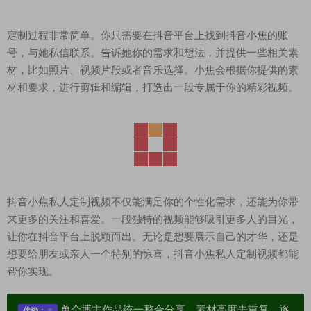
定制过程非常简单。你只需要在抖音平台上找到抖音小焦的账
号，与她私信联系。告诉她你的需求和想法，并提供一些相关素
材，比如照片、视频片段或者音乐选择。小焦会根据你提供的素
材和要求，进行剪辑和编辑，打造出一段专属于你的精彩视频。
抖音小焦私人定制视频不仅能满足你的个性化需求，还能为你带
来更多的关注和喜爱。一段独特的视频能够吸引更多人的目光，
让你在抖音平台上脱颖而出。无论是想要展示自己的才华，还是
想要给朋友或亲人一个特别的惊喜，抖音小焦私人定制视频都能
帮你实现。
单个博主作品统一整合分享、素材高度去重复、逐
优势：