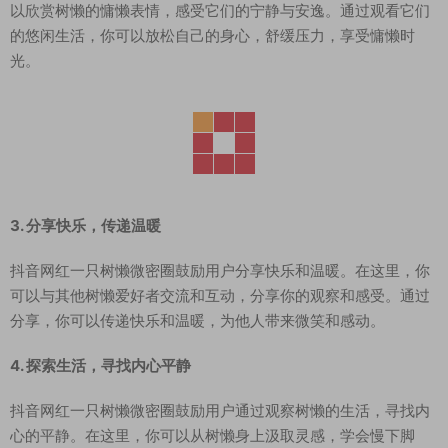
以欣赏树懒的慵懒表情，感受它们的宁静与安逸。通过观看它们
的悠闲生活，你可以放松自己的身心，舒缓压力，享受慵懒时
光。
3. 分享快乐，传递温暖
抖音网红一只树懒微密圈鼓励用户分享快乐和温暖。在这里，你
可以与其他树懒爱好者交流和互动，分享你的观察和感受。通过
分享，你可以传递快乐和温暖，为他人带来微笑和感动。
4. 探索生活，寻找内心平静
抖音网红一只树懒微密圈鼓励用户通过观察树懒的生活，寻找内
心的平静。在这里，你可以从树懒身上汲取灵感，学会慢下脚