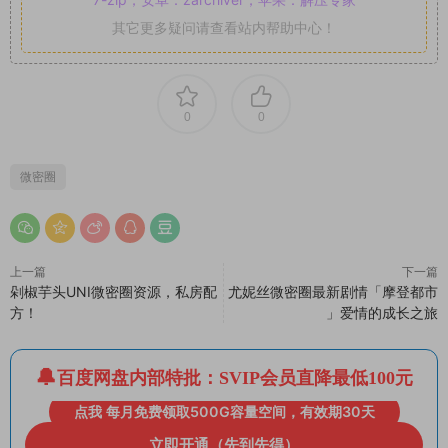
其它更多疑问请查看站内帮助中心！
0
0
微密圈
上一篇
下一篇
剁椒芋头UNI微密圈资源，私房配
尤妮丝微密圈最新剧情「摩登都市
方！
」爱情的成长之旅
百度网盘内部特批：SVIP会员直降最低100元
点我 每月免费领取500G容量空间，有效期30天
立即开通（先到先得）