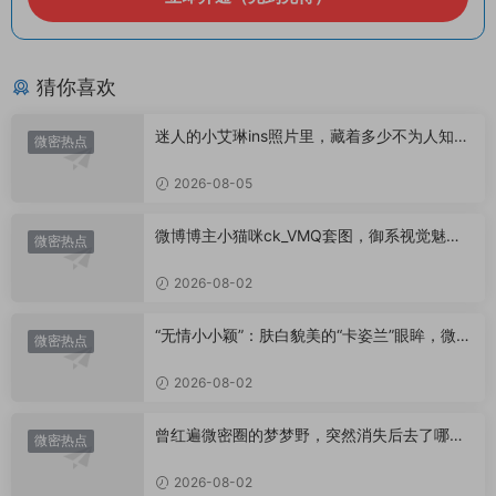
猜你喜欢
迷人的小艾琳ins照片里，藏着多少不为人知的
微密热点
小心思？
2026-08-05
微博博主小猫咪ck_VMQ套图，御系视觉魅力
微密热点
代表
2026-08-02
“无情小小颖”：肤白貌美的“卡姿兰”眼眸，微密
微密热点
圈里的视觉盛宴
2026-08-02
曾红遍微密圈的梦梦野，突然消失后去了哪
微密热点
里？
2026-08-02