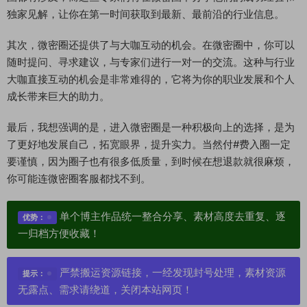
独家见解，让你在第一时间获取到最新、最前沿的行业信息。
其次，微密圈还提供了与大咖互动的机会。在微密圈中，你可以
随时提问、寻求建议，与专家们进行一对一的交流。这种与行业
大咖直接互动的机会是非常难得的，它将为你的职业发展和个人
成长带来巨大的助力。
最后，我想强调的是，进入微密圈是一种积极向上的选择，是为
了更好地发展自己，拓宽眼界，提升实力。当然付#费入圈一定
要谨慎，因为圈子也有很多低质量，到时候在想退款就很麻烦，
你可能连微密圈客服都找不到。
单个博主作品统一整合分享、素材高度去重复、逐
优势：
一归档方便收藏！
严禁搬运资源链接，一经发现封号处理，素材资源
提示：
无露点、需求请绕道，关闭本站网页！