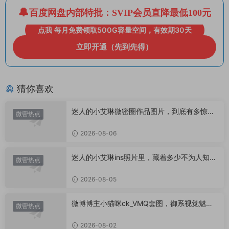
百度网盘内部特批：SVIP会员直降最低100元
点我 每月免费领取500G容量空间，有效期30天
立即开通（先到先得）
猜你喜欢
迷人的小艾琳微密圈作品图片，到底有多惊
微密热点
艳？
2026-08-06
迷人的小艾琳ins照片里，藏着多少不为人知的
微密热点
小心思？
2026-08-05
微博博主小猫咪ck_VMQ套图，御系视觉魅力
微密热点
代表
2026-08-02