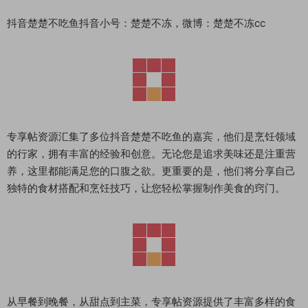
抖音楚楚不吃鱼抖音小号：楚楚不冻，微博：楚楚不冻cc
专享帖资源汇集了多位抖音楚楚不吃鱼的嘉宾，他们是烹饪领域
的行家，拥有丰富的经验和创意。无论您是追求美味还是注重营
养，这里都能满足您的口腹之欲。更重要的是，他们将分享自己
独特的食材搭配和烹饪技巧，让您轻松掌握制作美食的窍门。
从早餐到晚餐，从甜点到主菜，专享帖资源提供了丰富多样的食