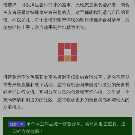
谱选择，可以满足各种口味的需求。无论您是素食爱好者、肉食
主义者还是对特殊食材有兴趣的人，这里都能找到适合自己的菜
谱。不仅如此，每个食谱都附带详细的制作步骤和食材清单，方
便您轻松上手，亲自动手制作出精致美食。
抖音楚楚不吃鱼嘉宾专享帖资源不仅提供食谱分享，还会不定期
举办烹饪直播和线下活动。您将有机会与来自各行各业的美食爱
好者们进行交流，互相分享自己的创意和烹饪心得。这里是一个
充满热情和创造力的社区，您将收获更多的美食灵感和与他人的
交流机会。
单个博主作品统一整合分享、素材高度去重复、逐
优势：
一归档方便收藏！