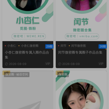
小杏仁
小杏仁微密圈
闰节
闰节微密图
29期
26期
小杏仁微密圈专属入圈作品合
闰节微密圈专属圈子作品合集
集
VIP
VIP
2026-08-09
2026-08-09
VIP
VIP
微密圈
·
秘语空间
微密圈