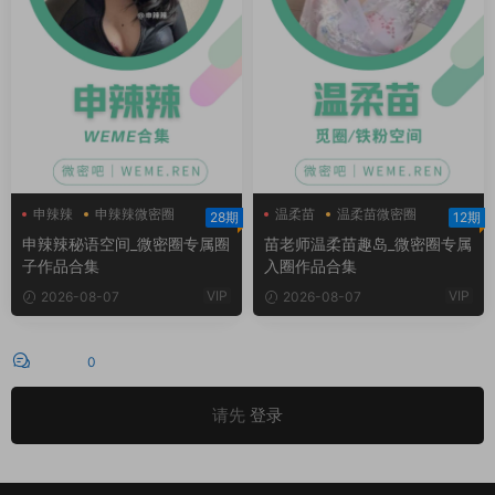
申辣辣
申辣辣微密圈
温柔苗
温柔苗微密圈
28期
12期
申辣辣秘语空间
温柔苗趣岛
申辣辣秘语空间_微密圈专属圈
苗老师温柔苗趣岛_微密圈专属
子作品合集
入圈作品合集
VIP
VIP
2026-08-07
2026-08-07
评论
0
请先
登录