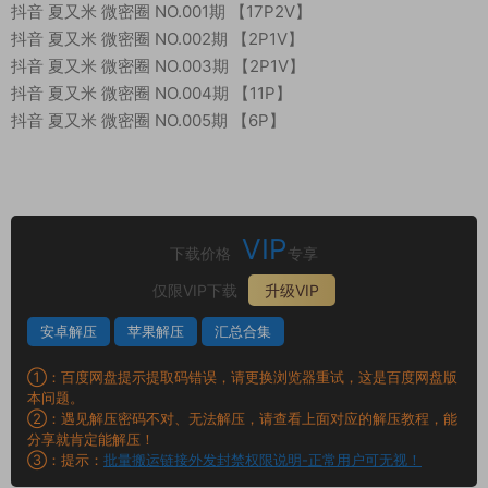
抖音 夏又米 微密圈 NO.001期 【17P2V】
抖音 夏又米 微密圈 NO.002期 【2P1V】
抖音 夏又米 微密圈 NO.003期 【2P1V】
抖音 夏又米 微密圈 NO.004期 【11P】
抖音 夏又米 微密圈 NO.005期 【6P】
VIP
下载价格
专享
仅限VIP下载
升级VIP
安卓解压
苹果解压
汇总合集
①：百度网盘提示提取码错误，请更换浏览器重试，这是百度网盘版
本问题。
②：遇见解压密码不对、无法解压，请查看上面对应的解压教程，能
分享就肯定能解压！
③：提示：
批量搬运链接外发封禁权限说明-正常用户可无视！