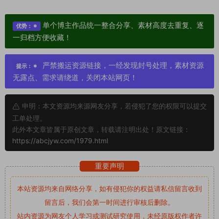
单个博主作品统一整合分享、素材高度去重复、逐
优势：
一归档方便收藏！
严禁搬运资源链接，一经发现封号处理，素材资源
提示：
无露点、需求请绕道，关闭本站网页！
申明：本文资源均来源网友分享，若侵犯了您的权限可以提交
工单处理。
此外本文章皆属于原创文章，转载请注明出处！原文链接：
https://abcjyw.com/1979.html
重要声明
本站资源均来自网络分享，如有侵犯你的权益请私信留言
收到
留言后，我们会第一时间进行审核后删除。
站内资源为网友个人学习或测试研究使用，未经原版权作者许