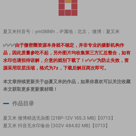
夏又米抖音号：ym0886h，IP属地：北京， 微博：夏又米
✅✅✅
由于微密圈资源本身就不稳定，并非专业的摄影机构作
品，因此质量参吃不起，另外图片均收集第三方汇总整合，如有
水印也请担待谅解，介意的就别下载了！✅✅✅为防止失效，资
源采用双层压缩，格式为7z，下载后解压两次即可。
本文章持续更新关于@夏又米的作品，如果你喜欢可以关注收藏
本文获取更多更新素材哦！
作品目录
夏又米 微博精选无杂图 [218P-12V 165.3 MB]【0713】
夏又米 抖音无水印备份 [302V 484.82 MB]【0713】