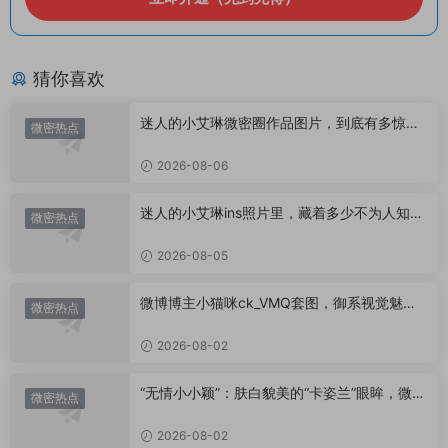
猜你喜欢
迷人的小艾琳微密圈作品图片，到底有多惊
微密热点
艳？
2026-08-06
迷人的小艾琳ins照片里，藏着多少不为人知的
微密热点
小心思？
2026-08-05
微博博主小猫咪ck_VMQ套图，御系视觉魅力
微密热点
代表
2026-08-02
“无情小小颖”：肤白貌美的“卡姿兰”眼眸，微密
微密热点
圈里的视觉盛宴
2026-08-02