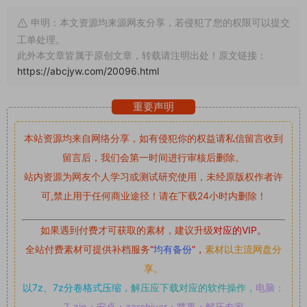
申明：本文资源均来源网友分享，若侵犯了您的权限可以提交
工单处理。
此外本文章皆属于原创文章，转载请注明出处！原文链接：
https://abcjyw.com/20096.html
重要声明
本站资源均来自网络分享，如有侵犯你的权益请私信留言
收到
留言后，我们会第一时间进行审核后删除。
站内资源为网友个人学习或测试研究使用，未经原版权作者许
可,禁止用于任何商业途径！请在下载24小时内删除！
如果遇到付费才可获取的素材，建议升级
对应的VIP。
全站付费素材可提供补档服务
“
均有备份
”，
素材以主流网盘分
享。
以7z、7z分卷格式压缩，
解压应下载对应的软件操作，
电脑：
7-zip；安卓：zarchiver；苹果：解压专家