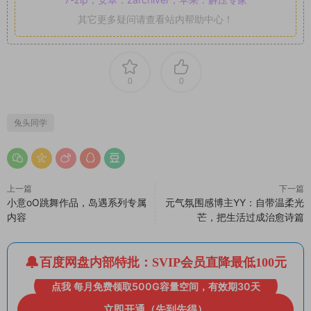
其它更多疑问请查看站内帮助中心！
0
0
兔头同学
上一篇
下一篇
小意oO跳舞作品，岛遇系列专属
元气氛围感博主YY：自带温柔光
内容
芒，把生活过成治愈诗篇
百度网盘内部特批：SVIP会员直降最低100元
点我 每月免费领取500G容量空间，有效期30天
立即开通（先到先得）