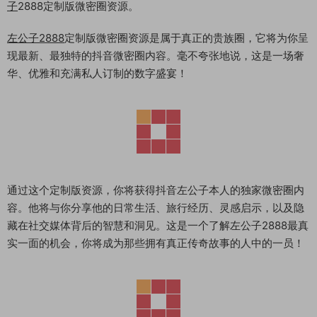
子
2888定制版微密圈资源。
左公子2888
定制版微密圈资源是属于真正的贵族圈，它将为你呈
现最新、最独特的抖音微密圈内容。毫不夸张地说，这是一场奢
华、优雅和充满私人订制的数字盛宴！
通过这个定制版资源，你将获得抖音左公子本人的独家微密圈内
容。他将与你分享他的日常生活、旅行经历、灵感启示，以及隐
藏在社交媒体背后的智慧和洞见。这是一个了解左公子2888最真
实一面的机会，你将成为那些拥有真正传奇故事的人中的一员！