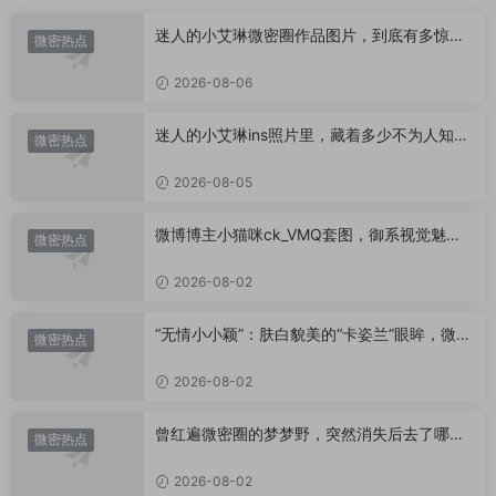
迷人的小艾琳微密圈作品图片，到底有多惊
微密热点
艳？
2026-08-06
迷人的小艾琳ins照片里，藏着多少不为人知的
微密热点
小心思？
2026-08-05
微博博主小猫咪ck_VMQ套图，御系视觉魅力
微密热点
代表
2026-08-02
“无情小小颖”：肤白貌美的“卡姿兰”眼眸，微密
微密热点
圈里的视觉盛宴
2026-08-02
曾红遍微密圈的梦梦野，突然消失后去了哪
微密热点
里？
2026-08-02