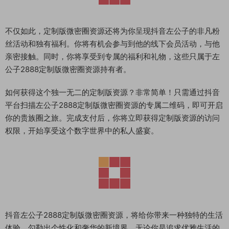
不仅如此，定制版微密圈资源还将为你呈现抖音左公子的非凡粉
丝活动和独有福利。你将有机会参与到他的线下会员活动，与他
亲密接触。同时，你将享受到专属的福利和礼物，这些只属于左
公子2888定制版微密圈资源持有者。
如何获得这个独一无二的定制版资源？非常简单！只需通过抖音
平台扫描左公子2888定制版微密圈资源的专属二维码，即可开启
你的贵族圈之旅。完成支付后，你将立即获得定制版资源的访问
权限，开始享受这个数字世界中的私人盛宴。
抖音左公子2888定制版微密圈资源，将给你带来一种独特的生活
体验，勾勒出个性化和奢华的新境界。无论你是追求优雅生活的