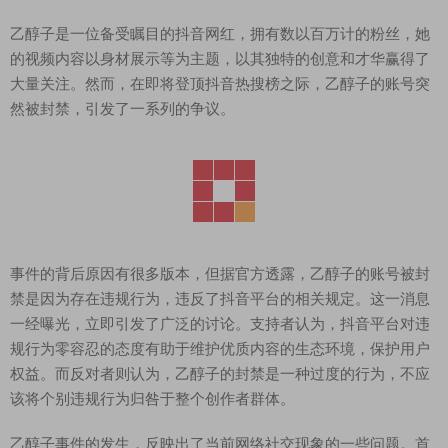
乙醇子是一位备受瞩目的抖音网红，拥有数以百万计的粉丝，她
的视频内容以身材展示等为主题，以其独特的创意和才华赢得了
大量关注。然而，在即将登顶抖音热搜榜之际，乙醇子的账号突
然被封禁，引发了一系列的争议。
事件的背后原因有很多版本，但据官方透露，乙醇子的账号被封
禁是因为存在违规行为，违反了抖音平台的相关规定。这一消息
一经曝光，立即引发了广泛的讨论。支持者认为，抖音平台对违
规行为零容忍的态度有助于维护优质内容的生态环境，保护用户
权益。而反对者则认为，乙醇子的封禁是一种过度的行为，不应
该将个别违规行为归咎于整个创作者群体。
乙醇子事件的发生，反映出了当前网络社交现象的一些问题。首