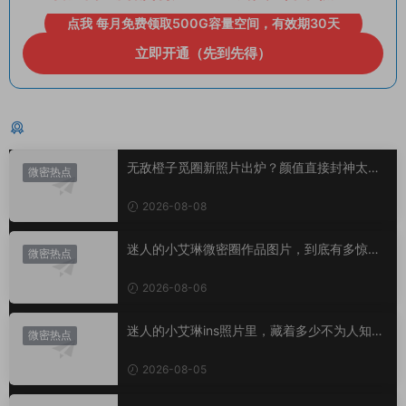
点我 每月免费领取500G容量空间，有效期30天
立即开通（先到先得）
猜你喜欢
无敌橙子觅圈新照片出炉？颜值直接封神太惊
微密热点
艳！
2026-08-08
迷人的小艾琳微密圈作品图片，到底有多惊
微密热点
艳？
2026-08-06
迷人的小艾琳ins照片里，藏着多少不为人知的
微密热点
小心思？
2026-08-05