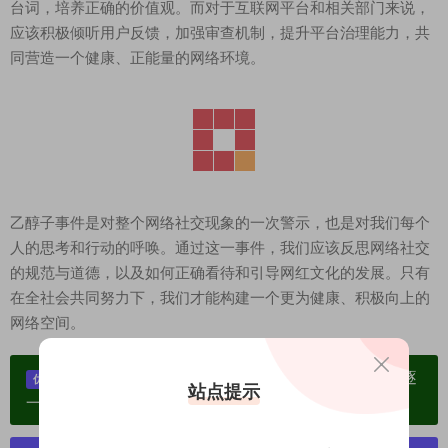
台词，培养正确的价值观。而对于互联网平台和相关部门来说，
应该积极倾听用户反馈，加强审查机制，提升平台治理能力，共
同营造一个健康、正能量的网络环境。
乙醇子事件是对整个网络社交现象的一次警示，也是对我们每个
人的思考和行动的呼唤。通过这一事件，我们应该反思网络社交
的规范与道德，以及如何正确看待和引导网红文化的发展。只有
在全社会共同努力下，我们才能构建一个更为健康、积极向上的
网络空间。
单个博主作品统一整合分享、素材高度去重复、逐
优势：
站点提示
一归档方便收藏！