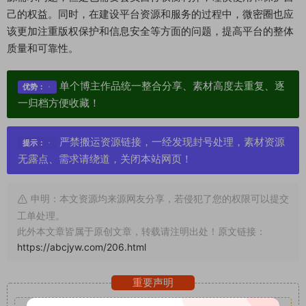
己的权益。同时，在建设平台资源和服务的过程中，微密圈也应
该更加注重版权保护和信息安全等方面的问题，提高平台的整体
质量和可靠性。
单个博主作品统一整合分享、素材高度去重复、逐
优势：
一归档方便收藏！
严禁搬运资源链接，一经发现封号处理，素材资源
提示：
无露点、需求请绕道，关闭本站网页！
申明：本文资源均来源网友分享，若侵犯了您的权限可以提交
工单处理。
此外本文章皆属于原创文章，转载请注明出处！原文链接：
https://abcjyw.com/206.html
重要声明