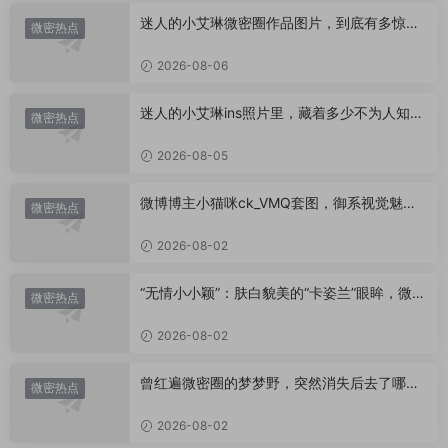
迷人的小艾琳微密圈作品图片，到底有多惊
微密热点
艳？
2026-08-06
迷人的小艾琳ins照片里，藏着多少不为人知的
微密热点
小心思？
2026-08-05
微博博主小猫咪ck_VMQ套图，御系视觉魅力
微密热点
代表
2026-08-02
“无情小小颖”：肤白貌美的“卡姿兰”眼眸，微密
微密热点
圈里的视觉盛宴
2026-08-02
曾红遍微密圈的梦梦野，突然消失后去了哪
微密热点
里？
2026-08-02