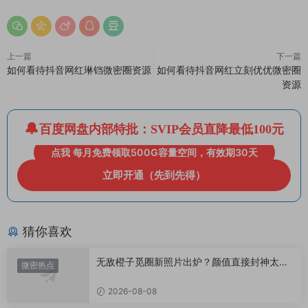
上一篇
下一篇
如何看待抖音网红琳铛微密圈资源
如何看待抖音网红立刻优优微密圈
资源
百度网盘内部特批：SVIP会员直降最低100元
点我 每月免费领取500G容量空间，有效期30天
立即开通（先到先得）
猜你喜欢
无敌橙子觅圈新照片出炉？颜值直接封神太惊
微密热点
艳！
2026-08-08