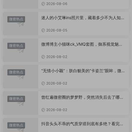
2026-08-06
迷人的小艾琳ins照片里，藏着多少不为人知的
微密热点
小心思？
2026-08-05
微博博主小猫咪ck_VMQ套图，御系视觉魅力
微密热点
代表
2026-08-02
“无情小小颖”：肤白貌美的“卡姿兰”眼眸，微密
微密热点
圈里的视觉盛宴
2026-08-02
曾红遍微密圈的梦梦野，突然消失后去了哪
微密热点
里？
2026-08-02
抖音头头不乖的气质穿搭到底有多绝？看完想
微密热点
照搬整套