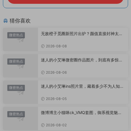
猜你喜欢
无敌橙子觅圈新照片出炉？颜值直接封神太惊
微密热点
艳！
2026-08-08
迷人的小艾琳微密圈作品图片，到底有多惊
微密热点
艳？
2026-08-06
迷人的小艾琳ins照片里，藏着多少不为人知的
微密热点
小心思？
2026-08-05
微博博主小猫咪ck_VMQ套图，御系视觉魅力
微密热点
代表
2026-08-02