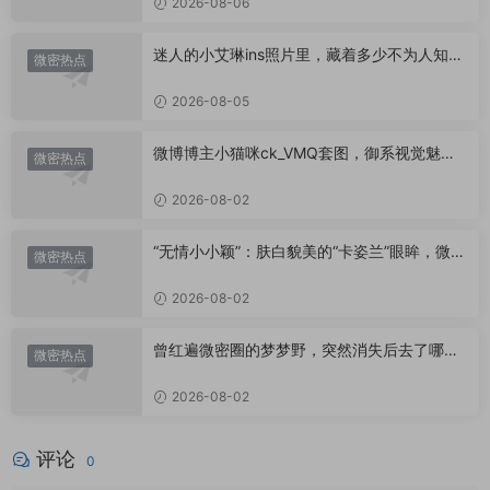
2026-08-06
迷人的小艾琳ins照片里，藏着多少不为人知的
微密热点
小心思？
2026-08-05
微博博主小猫咪ck_VMQ套图，御系视觉魅力
微密热点
代表
2026-08-02
“无情小小颖”：肤白貌美的“卡姿兰”眼眸，微密
微密热点
圈里的视觉盛宴
2026-08-02
曾红遍微密圈的梦梦野，突然消失后去了哪
微密热点
里？
2026-08-02
评论
0