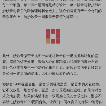
每一个细胞。每个演出场面都是精心设计，每一段音符都折射出
妙妙音对音乐的独特理解和创造力。观众们将置身于一个奇幻的
音乐舞台上，与妙妙音一同徜徉于音符的海洋中。
此外，妙妙音微密圈视图合集还将带给你一场视觉与听觉的盛
宴。震撼的灯光效果、激动人心的舞蹈编排和精美的舞台布置，
将让你仿佛置身于一个梦幻的舞台世界。而妙妙音的美妙嗓音更
是如同一道灵魂的旋律，温柔地触动着你的心灵。
妙妙音1999视图合集，是音乐的璀璨之光，是艺术的火花碰撞。
它不仅仅是一场音乐会，更是一次心灵震撼的旅程。如果你对音
乐充满热爱，如果你渴望体验一场震撼心灵的音乐之旅，那么不
容错过妙妙音1999视图合集。让我们一同在音乐的海洋中追寻内