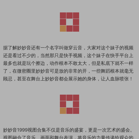
据了解妙妙音还有一个名字叫做穿云音，大家对这个妹子的视频
还是看过不少的，当然那只是快手视频，这个妹子在快手平台上
最多也就是玩个擦边，动作根本不敢太大，但是私底下就不一样
了，在微密圈里妙妙音可是放的非常的开，一些舞蹈根本就毫无
顾忌，甚至在舞台上妙妙音都会展示她的身体，让人血脉喷张！
妙妙音1999视图合集不仅是音乐的盛宴，更是一次艺术的盛会。
视图融合了音乐、画面和舞台表演，将音乐的力量传递给观众的