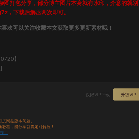
杂图打包分享，部分博主图片本身就有水印，介意的就别
7z，下载后解压两次即可。
你喜欢可以关注收藏本文获取更多更新素材哦！
【0720】
]
仅限VIP下载
升级VIP
百度网盘版本问题。
压教程，能分享就肯定能解压！
无视！