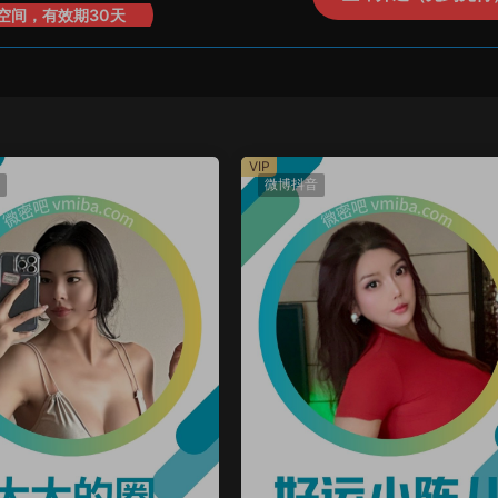
空间，有效期30天
VIP
微博抖音