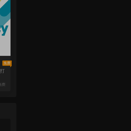
免费
选打
免费