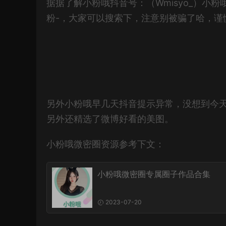
据据了解小粉哦抖音号：（Wmisyo_）小粉
粉-，大家可以搜索下，注意别被骗了哈，谨
另外小粉哦早几天抖音提示异常，没想到今
另外还精选了微博好看的美图。
小粉哦微密圈资源参考下文：
小粉哦微密圈专属圈子作品合集
2023-07-20