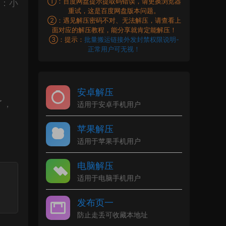
①：百度网盘提示提取码错误，请更换浏览器
书：小
重试，这是百度网盘版本问题。
②：遇见解压密码不对、无法解压，请查看上
面对应的解压教程，能分享就肯定能解压！
③：提示：
批量搬运链接外发封禁权限说明-
正常用户可无视！
安卓解压
了，
适用于安卓手机用户
苹果解压
适用于苹果手机用户
电脑解压
适用于电脑手机用户
发布页一
防止走丢可收藏本地址