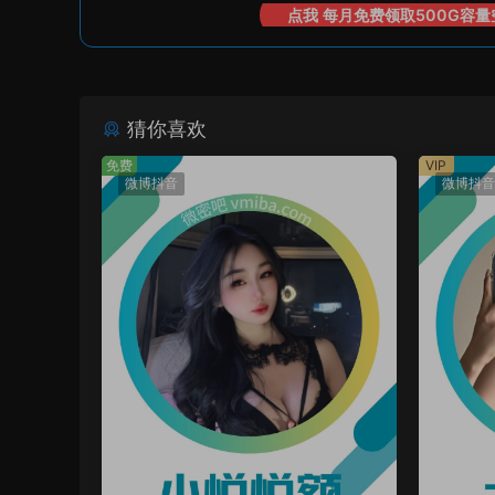
点我 每月免费领取500G容量
猜你喜欢
免费
VIP
微博抖音
微博抖音