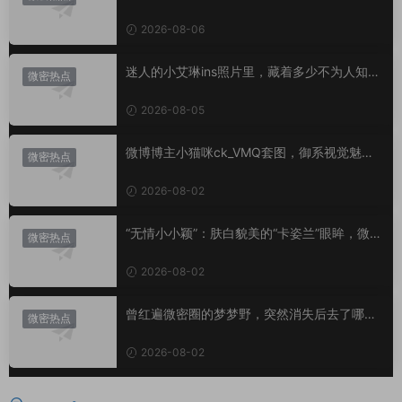
艳？
2026-08-06
迷人的小艾琳ins照片里，藏着多少不为人知的
微密热点
小心思？
2026-08-05
微博博主小猫咪ck_VMQ套图，御系视觉魅力
微密热点
代表
2026-08-02
“无情小小颖”：肤白貌美的“卡姿兰”眼眸，微密
微密热点
圈里的视觉盛宴
2026-08-02
曾红遍微密圈的梦梦野，突然消失后去了哪
微密热点
里？
2026-08-02