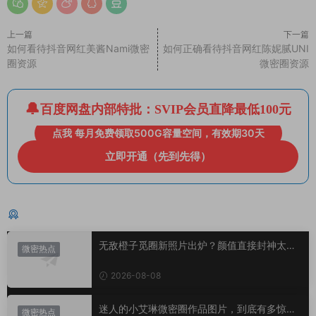
上一篇
下一篇
如何看待抖音网红美酱Nami微密
如何正确看待抖音网红陈妮腻UNI
圈资源
微密圈资源
百度网盘内部特批：SVIP会员直降最低100元
点我 每月免费领取500G容量空间，有效期30天
立即开通（先到先得）
猜你喜欢
无敌橙子觅圈新照片出炉？颜值直接封神太惊
微密热点
艳！
2026-08-08
迷人的小艾琳微密圈作品图片，到底有多惊
微密热点