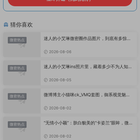
猜你喜欢
迷人的小艾琳微密圈作品图片，到底有多惊
微密热点
艳？
2026-08-06
迷人的小艾琳ins照片里，藏着多少不为人知的
微密热点
小心思？
2026-08-05
微博博主小猫咪ck_VMQ套图，御系视觉魅力
微密热点
代表
2026-08-02
“无情小小颖”：肤白貌美的“卡姿兰”眼眸，微密
微密热点
圈里的视觉盛宴
2026-08-02