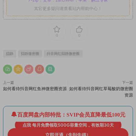
其它更多疑问请查看站内帮助中心！
0
0
囧静
囧静微密圈
抖音网红囧静微密圈
上一篇
下一篇
如何看待抖音网红鱼神微密圈资源
如何看待抖音网红草莓酸奶微密圈
资源
百度网盘内部特批：SVIP会员直降最低100元
点我 每月免费领取500G容量空间，有效期30天
立即开通（先到先得）