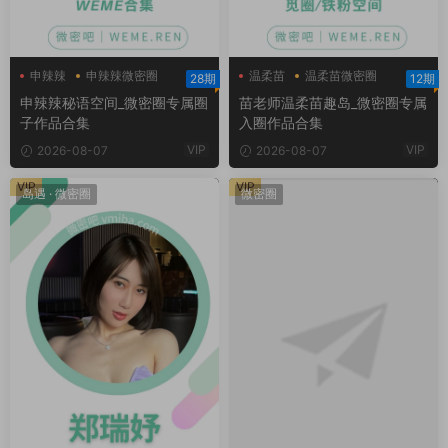
申辣辣
申辣辣微密圈
温柔苗
温柔苗微密圈
28期
12期
申辣辣秘语空间
温柔苗趣岛
申辣辣秘语空间_微密圈专属圈
苗老师温柔苗趣岛_微密圈专属
子作品合集
入圈作品合集
VIP
VIP
2026-08-07
2026-08-07
VIP
VIP
岛遇
·
微密圈
微密圈