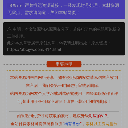
严禁搬运资源链接，一经发现封号处理，素材资源
提示：
无露点、需求请绕道，关闭本站网页！
申明：本文资源均来源网友分享，若侵犯了您的权限可以提交
工单处理。
此外本文章皆属于原创文章，转载请注明出处！原文链接：
https://abcjyw.com/414.html
重要声明
本站资源均来自网络分享，如有侵犯你的权益请私信留言
收到
留言后，我们会第一时间进行审核后删除。
站内资源为网友个人学习或测试研究使用，未经原版权作者许
可,禁止用于任何商业途径！请在下载24小时内删除！
如果遇到付费才可获取的素材，建议升级
对应的VIP。
全站付费素材可提供补档服务
“
均有备份
”，
素材以主流网盘分