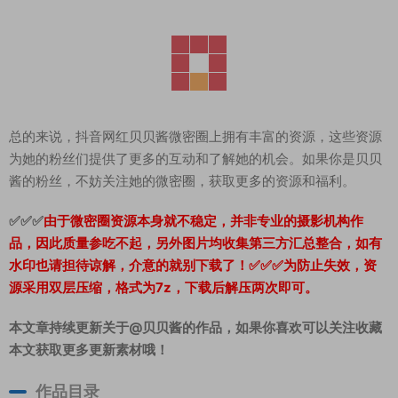
总的来说，抖音网红贝贝酱微密圈上拥有丰富的资源，这些资源
为她的粉丝们提供了更多的互动和了解她的机会。如果你是贝贝
酱的粉丝，不妨关注她的微密圈，获取更多的资源和福利。
✅✅✅
由于微密圈资源本身就不稳定，并非专业的摄影机构作
品，因此质量参吃不起，另外图片均收集第三方汇总整合，如有
水印也请担待谅解，介意的就别下载了！✅✅✅为防止失效，资
源采用双层压缩，格式为7z，下载后解压两次即可。
本文章持续更新关于@贝贝酱的作品，如果你喜欢可以关注收藏
本文获取更多更新素材哦！
作品目录