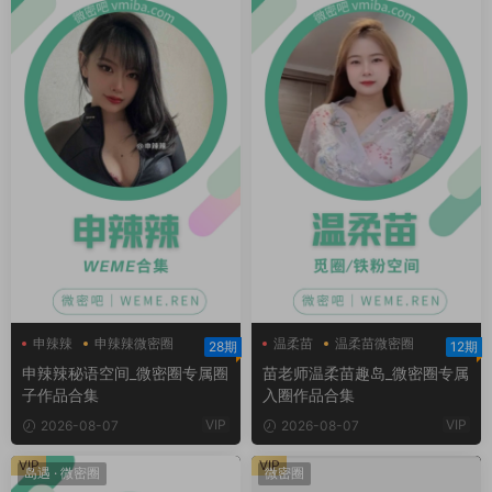
申辣辣
申辣辣微密圈
温柔苗
温柔苗微密圈
28期
12期
申辣辣秘语空间
温柔苗趣岛
申辣辣秘语空间_微密圈专属圈
苗老师温柔苗趣岛_微密圈专属
子作品合集
入圈作品合集
VIP
VIP
2026-08-07
2026-08-07
VIP
VIP
岛遇
·
微密圈
微密圈