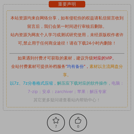
重要声明
本站资源均来自网络分享，如有侵犯你的权益请私信留言
收到
留言后，我们会第一时间进行审核后删除。
站内资源为网友个人学习或测试研究使用，未经原版权作者许
可,禁止用于任何商业途径！请在下载24小时内删除！
如果遇到付费才可获取的素材，建议升级
对应的VIP。
全站付费素材可提供补档服务
“
均有备份
”，
素材以主流网盘分
享。
以7z、7z分卷格式压缩，
解压应下载对应的软件操作，
电脑：
7-zip；安卓：zarchiver；苹果：解压专家
其它更多疑问请查看站内帮助中心！
7
0