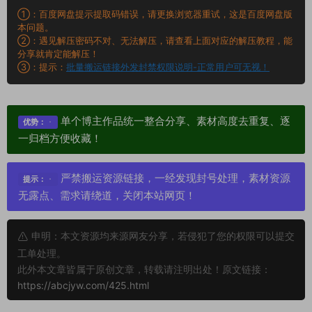
①：百度网盘提示提取码错误，请更换浏览器重试，这是百度网盘版
本问题。
②：遇见解压密码不对、无法解压，请查看上面对应的解压教程，能
分享就肯定能解压！
③：提示：
批量搬运链接外发封禁权限说明-正常用户可无视！
单个博主作品统一整合分享、素材高度去重复、逐
优势：
一归档方便收藏！
严禁搬运资源链接，一经发现封号处理，素材资源
提示：
无露点、需求请绕道，关闭本站网页！
申明：本文资源均来源网友分享，若侵犯了您的权限可以提交
工单处理。
此外本文章皆属于原创文章，转载请注明出处！原文链接：
https://abcjyw.com/425.html