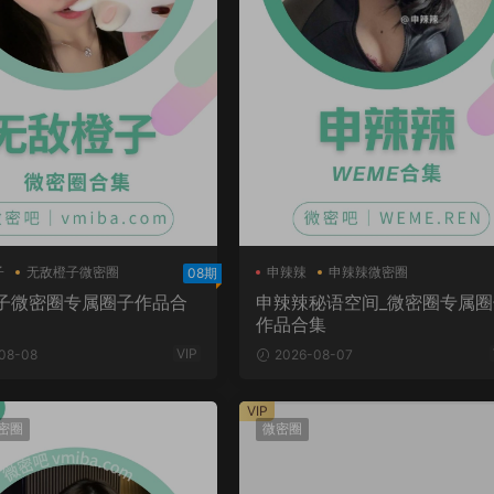
子
无敌橙子微密圈
申辣辣
申辣辣微密圈
08期
申辣辣秘语空间
子微密圈专属圈子作品合
申辣辣秘语空间_微密圈专属圈
作品合集
VIP
08-08
2026-08-07
VIP
密圈
微密圈