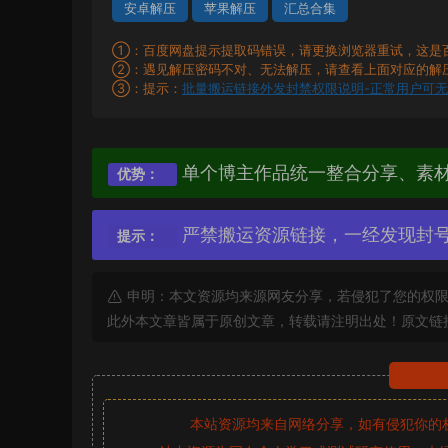
安卓解压
苹果解压
汇总合集
①：百度网盘提示提取码错误，请更换浏览器重试，这是
②：遇见解压密码不对、无法解压，请查看上面对应的解
③：提示：
批量搬运链接外发封禁权限说明-正常用户可
单个博主作品统一整合分享、素
优势：
严禁搬运资源链接，一经发现封
提示：
申明：本文资源均来源网友分享，若侵犯了您的权限
此外本文章皆属于原创文章，转载请注明出处！原文链
本站资源均来自网络分享，如有侵犯你的