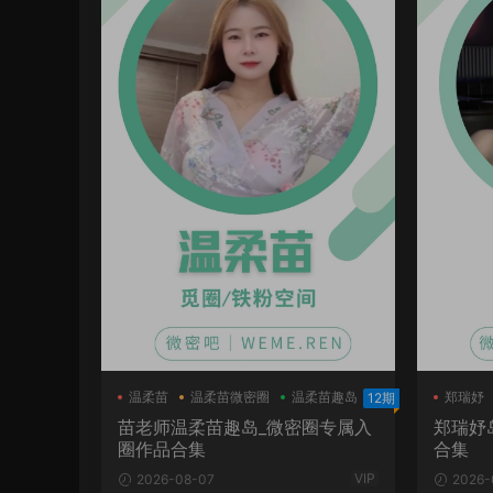
温柔苗
温柔苗微密圈
温柔苗趣岛
郑瑞妤
12期
苗老师温柔苗趣岛_微密圈专属入
郑瑞妤
圈作品合集
合集
VIP
2026-08-07
2026-