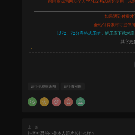
站内资源为网友个人学习或测试研究使用，未经
如果遇到付费才
全站付费素材可提供
以7z、7z分卷格式压缩，
解压应下载对应
其它更
葛征免费微密圈
葛征微密圈
上一篇
抖音社恐的小美本人照片长什么样？