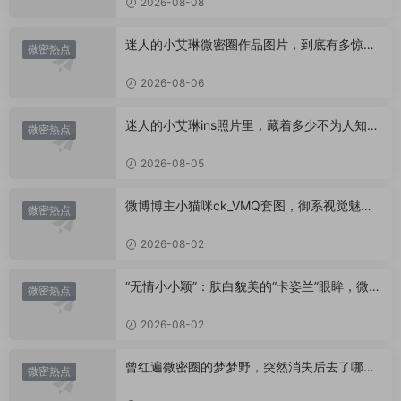
2026-08-08
迷人的小艾琳微密圈作品图片，到底有多惊
微密热点
艳？
2026-08-06
迷人的小艾琳ins照片里，藏着多少不为人知的
微密热点
小心思？
2026-08-05
微博博主小猫咪ck_VMQ套图，御系视觉魅力
微密热点
代表
2026-08-02
“无情小小颖”：肤白貌美的“卡姿兰”眼眸，微密
微密热点
圈里的视觉盛宴
2026-08-02
曾红遍微密圈的梦梦野，突然消失后去了哪
微密热点
里？