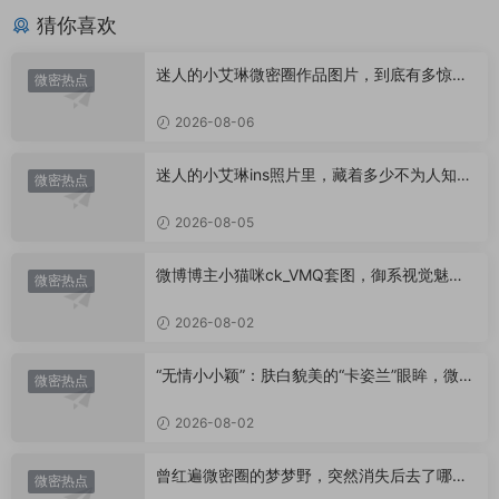
猜你喜欢
迷人的小艾琳微密圈作品图片，到底有多惊
微密热点
艳？
2026-08-06
迷人的小艾琳ins照片里，藏着多少不为人知的
微密热点
小心思？
2026-08-05
微博博主小猫咪ck_VMQ套图，御系视觉魅力
微密热点
代表
2026-08-02
“无情小小颖”：肤白貌美的“卡姿兰”眼眸，微密
微密热点
圈里的视觉盛宴
2026-08-02
曾红遍微密圈的梦梦野，突然消失后去了哪
微密热点
里？