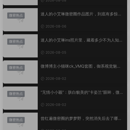
2026-08-08
迷人的小艾琳微密圈作品图片，到底有多惊
微密热点
艳？
2026-08-06
迷人的小艾琳ins照片里，藏着多少不为人知的
微密热点
小心思？
2026-08-05
微博博主小猫咪ck_VMQ套图，御系视觉魅力
微密热点
代表
2026-08-02
“无情小小颖”：肤白貌美的“卡姿兰”眼眸，微密
微密热点
圈里的视觉盛宴
2026-08-02
曾红遍微密圈的梦梦野，突然消失后去了哪
微密热点
里？