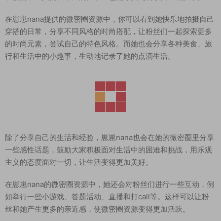
在崽崽nana提供的微密圈资源中，你可以看到她快乐地拍摄自己
穿搭的日常，分享不同风格的时尚搭配，让粉丝们一起探索更多
的时尚元素，尝试自己的特色风格。而她也会分享各种美食、旅
行和生活中的小趣事，生动地记录了她的点滴生活。
除了分享自己的生活和经验，崽崽nana也会在她的微密圈里分享
一些感性话题，鼓励大家积极面对生活中的困难和挑战，用乐观
主义的态度面对一切，让生活变得更加美好。
在崽崽nana的微密圈资源中，她还会对粉丝们进行一些互动，例
如举行一些小游戏、答题活动、直播和打call等。这样可以让粉
丝和她产生更多的亲近感，使微密圈资源变得更加活跃。