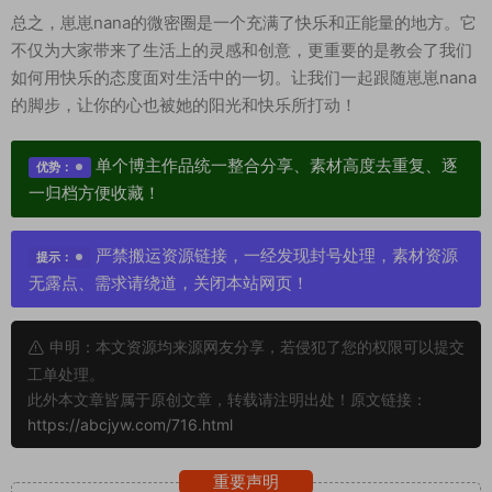
总之，崽崽nana的微密圈是一个充满了快乐和正能量的地方。它
不仅为大家带来了生活上的灵感和创意，更重要的是教会了我们
如何用快乐的态度面对生活中的一切。让我们一起跟随崽崽nana
的脚步，让你的心也被她的阳光和快乐所打动！
单个博主作品统一整合分享、素材高度去重复、逐
优势：
一归档方便收藏！
严禁搬运资源链接，一经发现封号处理，素材资源
提示：
无露点、需求请绕道，关闭本站网页！
申明：本文资源均来源网友分享，若侵犯了您的权限可以提交
工单处理。
此外本文章皆属于原创文章，转载请注明出处！原文链接：
https://abcjyw.com/716.html
重要声明