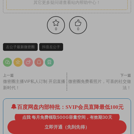
其它更多疑问请查看站内帮助中心！
0
0
左公子最新微密圈
抖音左公子
上一篇
下一篇
微密圈主播VIP私人订制 开启直播
微密圈免费看照片，可喜的社交做
新时代！
法！
百度网盘内部特批：SVIP会员直降最低100元
点我 每月免费领取500G容量空间，有效期30天
立即开通（先到先得）