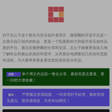
对于左公子这个新生代音乐创作者而言，微密圈的开设不仅是一
次展示自己创作的机会，更是一个拓展影响力和提升音乐创作品
质的平台。通过在微密圈的分享和交流，左公子能够更加深入地
了解听众和观众的喜好和需求，从而更好地调整自己的创作思路
和流程，为大家带来更多更优质的原创音乐作品。
单个博主作品统一整合分享、素材高度去重复、逐
优势：
一归档方便收藏！
严禁搬运资源链接，一经发现封号处理，素材资源
提示：
无露点、需求请绕道，关闭本站网页！