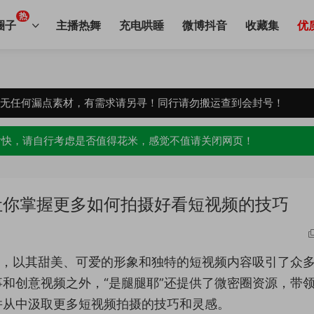
热
圈子
主播热舞
充电哄睡
微博抖音
收藏集
优
，无任何漏点素材，有需求请另寻！同行请勿搬运查到会封号！
愉快，请自行考虑是否值得花米，感觉不值请关闭网页！
让你掌握更多如何拍摄好看短视频的技巧
红，以其甜美、可爱的形象和独特的短视频内容吸引了众
和创意视频之外，“是腿腿耶”还提供了微密圈资源，带
并从中汲取更多短视频拍摄的技巧和灵感。