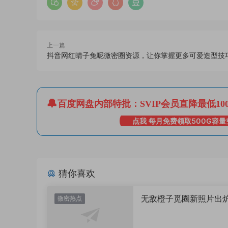
上一篇
抖音网红晴子兔呢微密圈资源，让你掌握更多可爱造型技
百度网盘内部特批：SVIP会员直降最低10
点我 每月免费领取500G容量
猜你喜欢
无敌橙子觅圈新照片出
微密热点
值直接封神太惊艳！