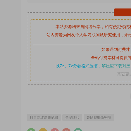
本站资源均来自网络分享，如有侵犯你的
站内资源为网友个人学习或测试研究使用，未经
如果遇到付费才
全站付费素材可提供
以7z、7z分卷格式压缩，
解压应下载对应
其它更
抖音网红是腿腿耶
是腿腿耶
是腿腿耶微密圈