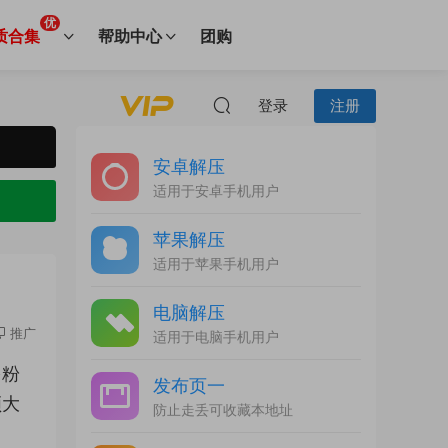
优
质合集
帮助中心
团购
登录
注册
安卓解压
适用于安卓手机用户
苹果解压
适用于苹果手机用户
电脑解压
推广
适用于电脑手机用户
多粉
发布页一
领大
防止走丢可收藏本地址