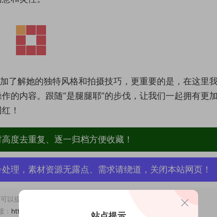
更加了解她的独特风格和拍摄技巧，更重要的是，在这里
作的内容。跟随“是腿腿耶”的步伐，让我们一起拥有更
网红！
材高度去重复、逐一归档方便收藏！
号处理，素材资源无露点、需求请绕道，关闭本站网页！
可以提交工单处理。
接：
https://abcjyw.com/760.html
站点提示