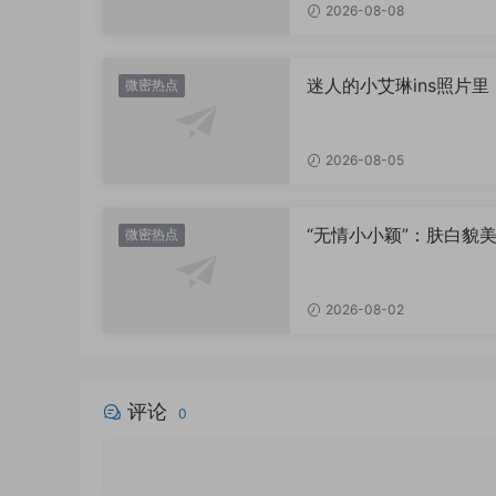
2026-08-08
迷人的小艾琳ins照片里
微密热点
着多少不为人知的小心
2026-08-05
“无情小小颖”：肤白貌美
微密热点
姿兰”眼眸，微密圈里的
盛宴
2026-08-02
评论
0