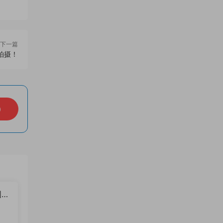
下一篇
拍摄！
）
图