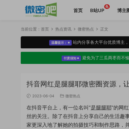
免
首页
B站UP
博主
当前位置：
首页
热点资讯
微密热点
正文
站内分享各大平台优质博主
温馨提示：
避免为了三瓜两枣而不
付废须知
抖音网红是腿腿耶微密圈资源，
2023-06-04
微密热点
在抖音平台上，有一位名叫“
是腿腿耶
”的网
丝的关注。除了在抖音上分享自己的生活趣事
家更深入地了解她的拍摄技巧和制作思路，