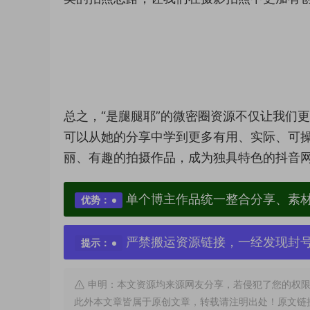
总之，“是腿腿耶”的微密圈资源不仅让我们
可以从她的分享中学到更多有用、实际、可操
丽、有趣的拍摄作品，成为独具特色的抖音
单个博主作品统一整合分享、素
优势：
严禁搬运资源链接，一经发现封
提示：
申明：本文资源均来源网友分享，若侵犯了您的权限
此外本文章皆属于原创文章，转载请注明出处！原文链