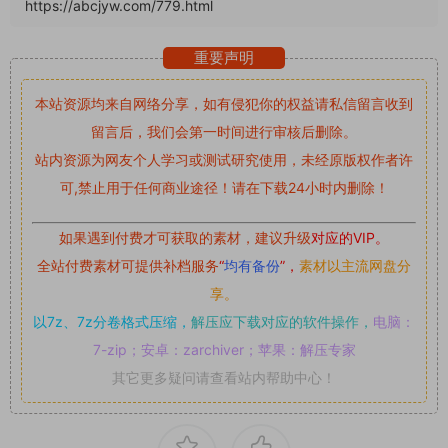
https://abcjyw.com/779.html
重要声明
本站资源均来自网络分享，如有侵犯你的权益请私信留言
收到
留言后，我们会第一时间进行审核后删除。
站内资源为网友个人学习或测试研究使用，未经原版权作者许
可,禁止用于任何商业途径！请在下载24小时内删除！
如果遇到付费才可获取的素材，建议升级
对应的VIP。
全站付费素材可提供补档服务
“
均有备份
”，
素材以主流网盘分
享。
以7z、7z分卷格式压缩，
解压应下载对应的软件操作，
电脑：
7-zip；安卓：zarchiver；苹果：解压专家
其它更多疑问请查看站内帮助中心！