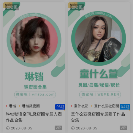
VIP
VIP
微密圈
微密圈
琳铛
琳铛微密圈
童什么萱
童什么萱微密圈
96期
04期
琳铛秘语空间
琳铛秘语空间_微密圈专属入圈
童什么萱微密圈专属圈子作品
作品合集
合集
VIP
VIP
2026-08-05
2026-08-05