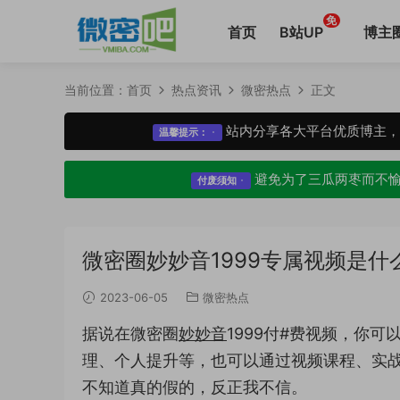
免
首页
B站UP
博主
当前位置：
首页
热点资讯
微密热点
正文
站内分享各大平台优质博主
温馨提示：
避免为了三瓜两枣而不
付废须知
微密圈妙妙音1999专属视频是什
2023-06-05
微密热点
据说在微密圈
妙妙音
1999付#费视频，你
理、个人提升等，也可以通过视频课程、实
不知道真的假的，反正我不信。