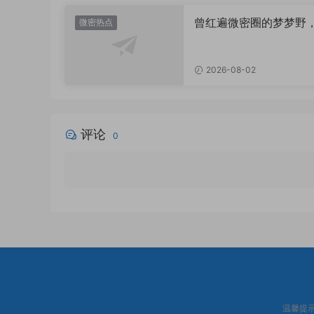
曾红遍微密圈的梦梦野
微密热点
消失后去了哪里？
2026-08-02
评论
0
温馨提