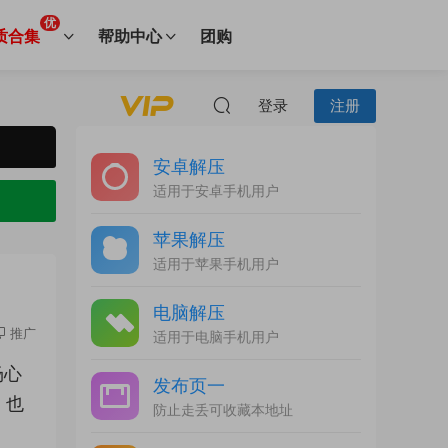
优
质合集
帮助中心
团购
登录
注册
安卓解压
适用于安卓手机用户
苹果解压
适用于苹果手机用户
电脑解压
推广
适用于电脑手机用户
场心
发布页一
。也
防止走丢可收藏本地址