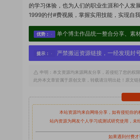
的学习体验，也为人们的职业生涯和个人发
1999的付#费视频，掌握实用技能，实现自
单个博主作品统一整合分享、素
优势：
严禁搬运资源链接，一经发现封
提示：
申明：本文资源均来源网友分享，若侵犯了您的权限
此外本文章皆属于原创文章，转载请注明出处！原文链
本站资源均来自网络分享，如有侵犯你的
站内资源为网友个人学习或测试研究使用，未经
如果遇到付费才