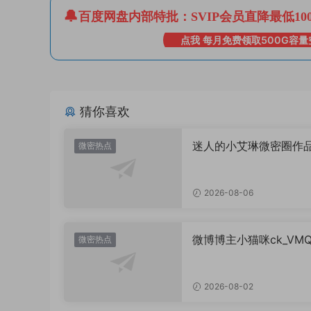
百度网盘内部特批：SVIP会员直降最低10
点我 每月免费领取500G容量
猜你喜欢
迷人的小艾琳微密圈作
微密热点
片，到底有多惊艳？
2026-08-06
微博博主小猫咪ck_VM
微密热点
图，御系视觉魅力代表
2026-08-02