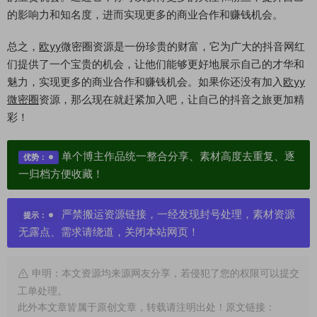
的影响力和知名度，进而实现更多的商业合作和赚钱机会。
总之，
欧yy
微密圈资源是一份珍贵的财富，它为广大的抖音网红
们提供了一个宝贵的机会，让他们能够更好地展示自己的才华和
魅力，实现更多的商业合作和赚钱机会。如果你还没有加入
欧yy
微密圈
资源，那么现在就赶紧加入吧，让自己的抖音之旅更加精
彩！
单个博主作品统一整合分享、素材高度去重复、逐
优势：
一归档方便收藏！
严禁搬运资源链接，一经发现封号处理，素材资源
提示：
无露点、需求请绕道，关闭本站网页！
申明：本文资源均来源网友分享，若侵犯了您的权限可以提交
工单处理。
此外本文章皆属于原创文章，转载请注明出处！原文链接：