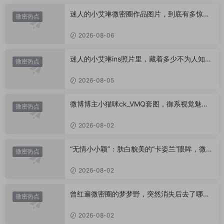
迷人的小艾琳微密圈作品图片，到底有多惊
微密热点
艳？
2026-08-06
迷人的小艾琳ins照片里，藏着多少不为人知的
微密热点
小心思？
2026-08-05
微博博主小猫咪ck_VMQ套图，御系视觉魅力
微密热点
代表
2026-08-02
“无情小小颖”：肤白貌美的“卡姿兰”眼眸，微密
微密热点
圈里的视觉盛宴
2026-08-02
曾红遍微密圈的梦梦野，突然消失后去了哪
微密热点
里？
2026-08-02