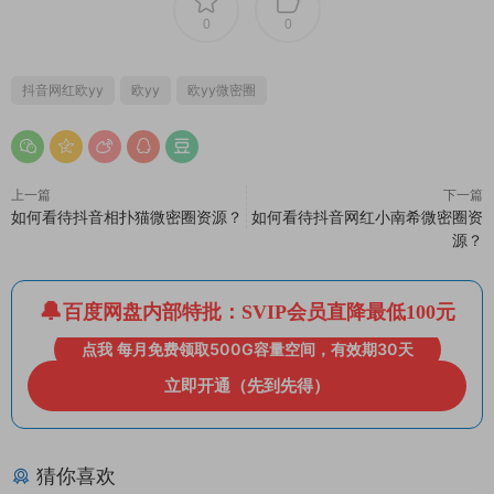
0
0
抖音网红欧yy
欧yy
欧yy微密圈
上一篇
下一篇
如何看待抖音相扑猫微密圈资源？
如何看待抖音网红小南希微密圈资
源？
百度网盘内部特批：SVIP会员直降最低100元
点我 每月免费领取500G容量空间，有效期30天
立即开通（先到先得）
猜你喜欢