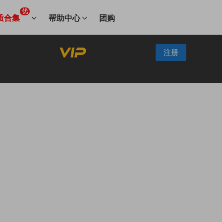
优
质合集
帮助中心
团购
登录
注册