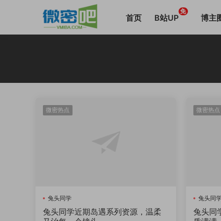
免
首页
B站UP
博主
微密热点
微密热点
兔头同学
兔头同
兔头同学近期岛遇系列资源，温柔
兔头同