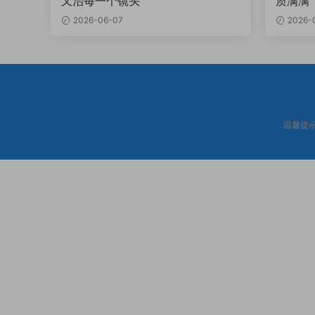
又治每一个镜头
质满满
2026-06-07
2026-
温馨提