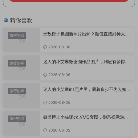
猜你喜欢
无敌橙子觅圈新照片出炉？颜值直接封神太惊
微密热点
艳！
2026-08-08
迷人的小艾琳微密圈作品图片，到底有多惊
微密热点
艳？
2026-08-06
迷人的小艾琳ins照片里，藏着多少不为人知的
微密热点
小心思？
2026-08-05
微博博主小猫咪ck_VMQ套图，御系视觉魅力
微密热点
代表
2026-08-02