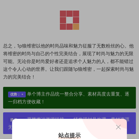
总之，1p狼维密以他的时尚品味和魅力征服了无数粉丝的心。他
将维密的时尚与自己的个性完美结合，展现了时尚与魅力的无限
可能。无论你是时尚爱好者还是追求个人魅力的人，都不能错过
这个令人心动的世界。让我们跟随1p狼维密，一起探索时尚与魅
力的完美结合！
单个博主作品统一整合分享、素材高度去重复、逐
优势：
一归档方便收藏！
严禁搬运资源链接，一经发现封号处理，素材资源
提示：
无露点、需求请绕道，关闭本站网页！
站点提示