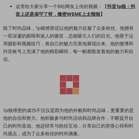
这里给大家分享一个B站网友上传的视频：【
抖音1p狼：抖
音上还是保守了呀，微密WEME上太辣啦
】
除了时尚品味，1p狼维密还以他的魅力征服了众多粉丝。他拥有
一双深邃的眼睛和迷人的微笑，总能吸引人们的目光。他善于运
用摄影和视频技巧，将自己的魅力完美地展现出来。他的微博和
抖音账号上充满了他的精彩瞬间，每一帧都散发着他的魅力和自
信。
1p狼维密的成功不仅仅是因为他的外貌和时尚品味，更重要的是
他的自信和努力。他积极参与时尚活动和品牌合作，不断提升自
己的时尚造诣。他还经常与粉丝互动，分享自己的穿搭心得和时
尚观点，成为了众多粉丝的时尚偶像。