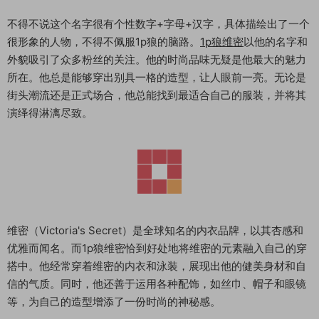
不得不说这个名字很有个性数字+字母+汉字，具体描绘出了一个
很形象的人物，不得不佩服1p狼的脑路。
1p狼维密
以他的名字和
外貌吸引了众多粉丝的关注。他的时尚品味无疑是他最大的魅力
所在。他总是能够穿出别具一格的造型，让人眼前一亮。无论是
街头潮流还是正式场合，他总能找到最适合自己的服装，并将其
演绎得淋漓尽致。
维密（Victoria's Secret）是全球知名的内衣品牌，以其杏感和
优雅而闻名。而1p狼维密恰到好处地将维密的元素融入自己的穿
搭中。他经常穿着维密的内衣和泳装，展现出他的健美身材和自
信的气质。同时，他还善于运用各种配饰，如丝巾、帽子和眼镜
等，为自己的造型增添了一份时尚的神秘感。