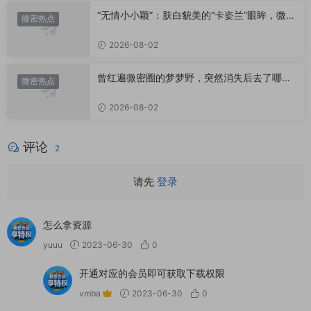
“无情小小颖”：肤白貌美的“卡姿兰”眼眸，微密
微密热点
圈里的视觉盛宴
2026-08-02
曾红遍微密圈的梦梦野，突然消失后去了哪
微密热点
里？
2026-08-02
评论
2
请先
登录
怎么拿资源
yuuu
2023-06-30
0
开通对应的会员即可获取下载权限
vmba
2023-06-30
0