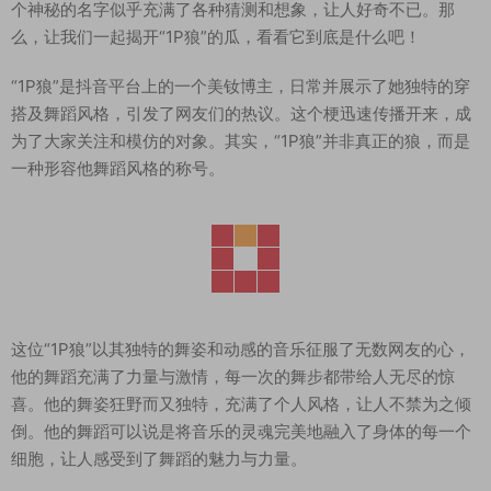
个神秘的名字似乎充满了各种猜测和想象，让人好奇不已。那
么，让我们一起揭开“1P狼”的瓜，看看它到底是什么吧！
“1P狼”是抖音平台上的一个美钕博主，日常并展示了她独特的穿
搭及舞蹈风格，引发了网友们的热议。这个梗迅速传播开来，成
为了大家关注和模仿的对象。其实，“1P狼”并非真正的狼，而是
一种形容他舞蹈风格的称号。
这位“1P狼”以其独特的舞姿和动感的音乐征服了无数网友的心，
他的舞蹈充满了力量与激情，每一次的舞步都带给人无尽的惊
喜。他的舞姿狂野而又独特，充满了个人风格，让人不禁为之倾
倒。他的舞蹈可以说是将音乐的灵魂完美地融入了身体的每一个
细胞，让人感受到了舞蹈的魅力与力量。