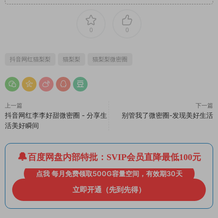
0
0
抖音网红猫梨梨
猫梨梨
猫梨梨微密圈
上一篇
下一篇
抖音网红李李好甜微密圈 - 分享生
别管我了微密圈-发现美好生活
活美好瞬间
百度网盘内部特批：SVIP会员直降最低100元
点我 每月免费领取500G容量空间，有效期30天
立即开通（先到先得）