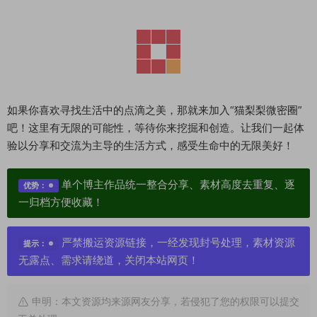
如果你喜欢寻找生活中的点滴之美，那就来加入“猫梨梨微密圈”
吧！这里有无限的可能性，等待你来挖掘和创造。让我们一起体
验以分享和交流为主导的生活方式，感受生命中的无限美好！
单个博主作品统一整合分享、素材高度去重复、逐
优势：
一归档方便收藏！
严禁搬运资源链接，一经发现封号处理，素材资源
提示：
无露点、需求请绕道，关闭本站网页！
申明：本文资源均来源网友分享，若侵犯了您的权限可以提交