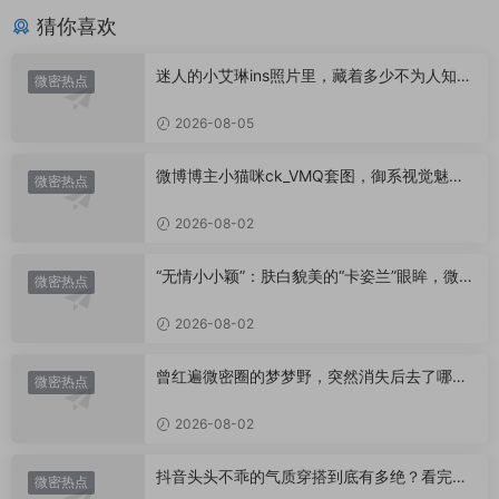
猜你喜欢
迷人的小艾琳ins照片里，藏着多少不为人知的
微密热点
小心思？
2026-08-05
微博博主小猫咪ck_VMQ套图，御系视觉魅力
微密热点
代表
2026-08-02
“无情小小颖”：肤白貌美的“卡姿兰”眼眸，微密
微密热点
圈里的视觉盛宴
2026-08-02
曾红遍微密圈的梦梦野，突然消失后去了哪
微密热点
里？
2026-08-02
抖音头头不乖的气质穿搭到底有多绝？看完想
微密热点
照搬整套