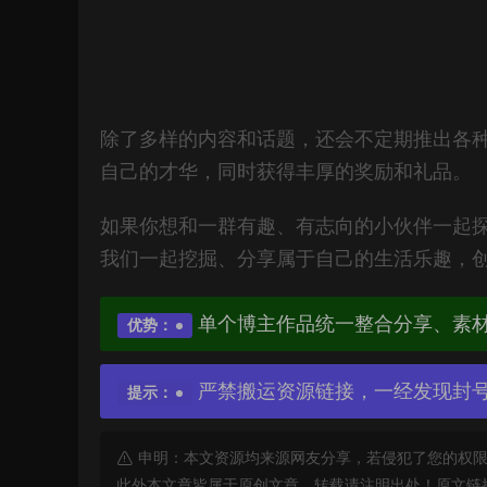
除了多样的内容和话题，还会不定期推出各
自己的才华，同时获得丰厚的奖励和礼品。
如果你想和一群有趣、有志向的小伙伴一起探
我们一起挖掘、分享属于自己的生活乐趣，
单个博主作品统一整合分享、素
优势：
严禁搬运资源链接，一经发现封
提示：
申明：本文资源均来源网友分享，若侵犯了您的权限
此外本文章皆属于原创文章，转载请注明出处！原文链