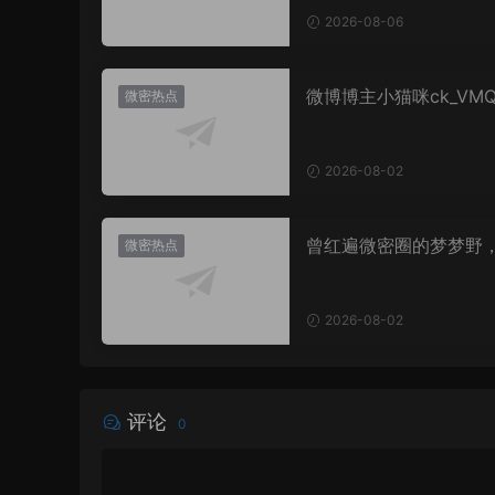
2026-08-06
微博博主小猫咪ck_VM
微密热点
图，御系视觉魅力代表
2026-08-02
曾红遍微密圈的梦梦野
微密热点
消失后去了哪里？
2026-08-02
评论
0