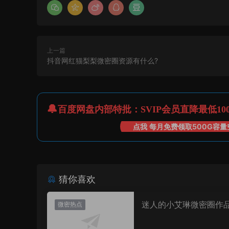
上一篇
抖音网红猫梨梨微密圈资源有什么?
百度网盘内部特批：SVIP会员直降最低10
点我 每月免费领取500G容量
猜你喜欢
迷人的小艾琳微密圈作
微密热点
片，到底有多惊艳？